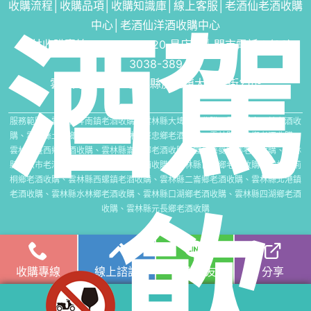
收購流程
│
收購品項
│
收購知識庫
│
線上客服│
老酒仙老酒收購
中心
│
老酒仙洋酒收購中心
酒駕
雲林收購專線：
0974306620
易店長｜門市電話：
(06)
3038-389
雲林門市地址：雲林縣虎尾鎮大成五街21號
服務範圍：雲林縣斗南鎮老酒收購、雲林縣大埤鄉酒收購、雲林縣虎尾鎮老酒收
購、雲林縣土庫鄉老酒收購、雲林縣褒忠鄉老酒收購、雲林縣東勢鄉老酒收購、
雲林縣臺西鄉老酒收購、雲林縣崙背鄉老酒收購、雲林縣麥寮鄉老酒收購、雲林
縣斗六市老酒收購、雲林縣林內鄉老酒收購、雲林縣古坑鄉老酒收購、雲林縣荊
桐鄉老酒收購、雲林縣西螺鎮老酒收購、雲林縣二崙鄉老酒收購、雲林縣北港鎮
老酒收購、雲林縣水林鄉老酒收購、雲林縣口湖鄉老酒收購、雲林縣四湖鄉老酒
飲
收購、雲林縣元長鄉老酒收購
收購專線
線上諮詢
加入好友
分享