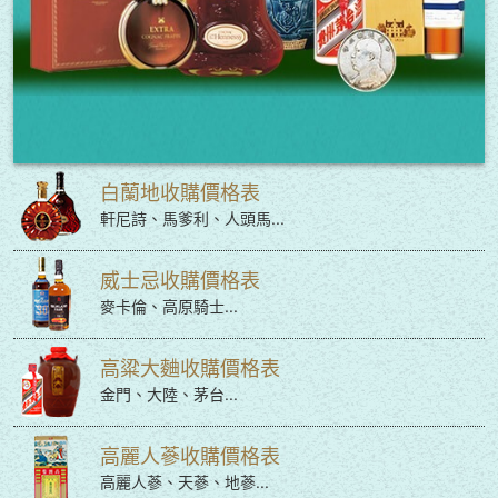
白蘭地收購價格表
軒尼詩、馬爹利、人頭馬...
威士忌收購價格表
麥卡倫、高原騎士...
高粱大麯收購價格表
金門、大陸、茅台...
高麗人蔘收購價格表
高麗人蔘、天蔘、地蔘...