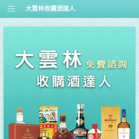
大雲林收購酒達人