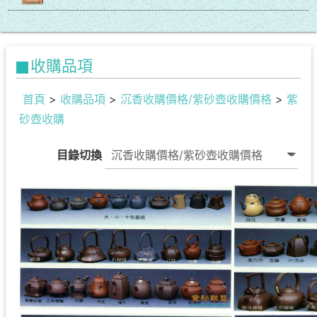
收購品項
首頁
>
收購品項
>
沉香收購價格/紫砂壺收購價格
>
紫
砂壺收購
目錄切換