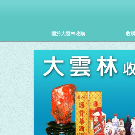
關於大雲林收購
收