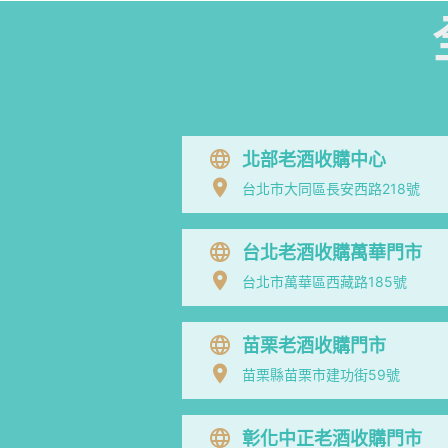
北部老酒收購中心
台北市大同區長安西路218號
台北老酒收購萬華門市
台北市萬華區西藏路185號
苗栗老酒收購門市
苗栗縣苗栗市建功街59號
彰化中正老酒收購門市