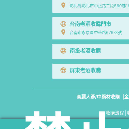
彰化縣彰化市中正路二段560巷1
台南老酒收購門市
台南市永康區中華路676-3號
南投老酒收購
屏東老酒收購
高麗人蔘/中藥材收購
|
金
收購流程
│