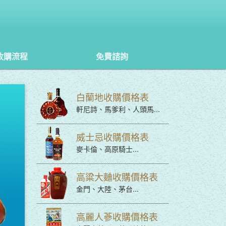
收購流程
免費諮詢
白蘭地收購價格表
軒尼詩、馬爹利、人頭馬...
威士忌收購價格表
麥卡倫、高原騎士...
高粱大麯收購價格表
金門、大陸、茅台...
高麗人蔘收購價格表