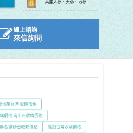
高麗人蔘、天蔘、地蔘...
線上諮詢
來信詢問
貴州茅台酒 收購價格
購價格 壽山石收購價格
價格/紫砂壺收購價格
龍銀古幣收購價格