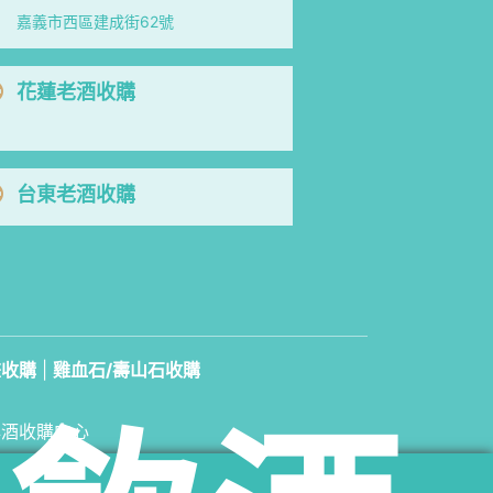
嘉義市西區建成街62號
花蓮老酒收購
台東老酒收購
畫收購
|
雞血石/壽山石收購
洋酒收購中心
89