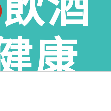
飲酒
鄉老酒收購、雲林縣臺西鄉老酒收購、雲林縣崙背鄉老酒收購、
購、雲林縣二崙鄉老酒收購、雲林縣北港鎮老酒收購、雲林縣水
購
健康
分享