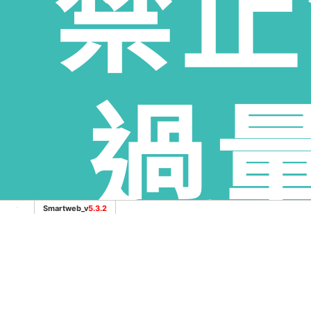
禁止
服務範圍：雲林縣斗南鎮老酒收購、雲林縣大埤鄉酒收購、雲
雲林縣麥寮鄉老酒收購、雲林縣斗六市老酒收購、雲林縣林內
過
Smartweb_v
5.3.2