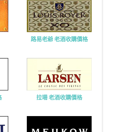
路易老爺 老酒收購價格
格
拉珊 老酒收購價格