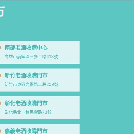
市
南部老酒收購中心
高雄市前鎮區三多二路413號
新竹老酒收購門市
新竹市東區光復路二段209號
彰化老酒收購門市
彰化縣北斗鎮民權路73號
嘉義老酒收購門市