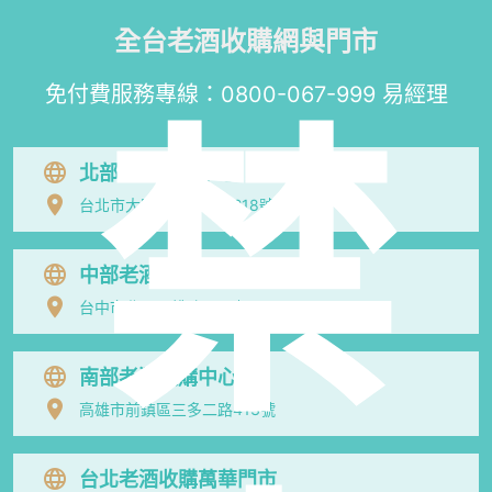
全台老酒收購網與門市
免付費服務專線：
0800-067-999
易經理
禁
北部老酒收購中心
台北市大同區長安西路218號
中部老酒收購中心
台中市北區五權路219號
南部老酒收購中心
高雄市前鎮區三多二路413號
台北老酒收購萬華門市