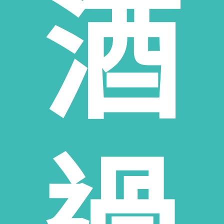
酒
高麗人蔘/中藥材收購
|
金門高粱酒收購
|
龍銀古幣收購
|
珠
寶/名錶/翡翠收購
|
名家字畫收購
|
雞血石/壽山石收購
收購流程
│
收購品項
│
收購知識庫
│
線上客服│
老酒仙老酒收購
中心
│
老酒仙洋酒收購中心
雲林收購專線：
0974306620
易店長｜門市電話：
(06)
3038-389
雲林門市地址：雲林縣虎尾鎮大成五街21號
過
服務範圍：雲林縣斗南鎮老酒收購、雲林縣大埤鄉酒收購、雲林縣虎尾鎮老酒收
購、雲林縣土庫鄉老酒收購、雲林縣褒忠鄉老酒收購、雲林縣東勢鄉老酒收購、
雲林縣臺西鄉老酒收購、雲林縣崙背鄉老酒收購、雲林縣麥寮鄉老酒收購、雲林
縣斗六市老酒收購、雲林縣林內鄉老酒收購、雲林縣古坑鄉老酒收購、雲林縣荊
桐鄉老酒收購、雲林縣西螺鎮老酒收購、雲林縣二崙鄉老酒收購、雲林縣北港鎮
老酒收購、雲林縣水林鄉老酒收購、雲林縣口湖鄉老酒收購、雲林縣四湖鄉老酒
收購、雲林縣元長鄉老酒收購