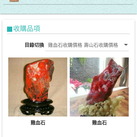
收購品項
目錄切換
雞血石
雞血石