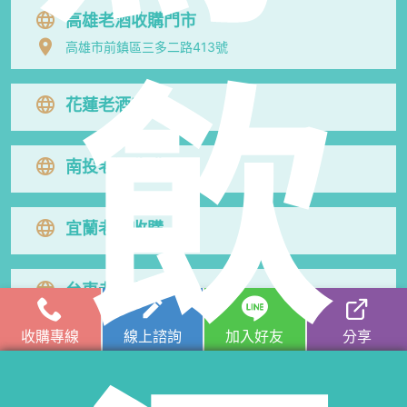
高雄老酒收購門市
高雄市前鎮區三多二路413號
飲
花蓮老酒收購
南投老酒收購
宜蘭老酒收購
台東老酒收購
收購專線
線上諮詢
加入好友
分享
屏東老酒收購