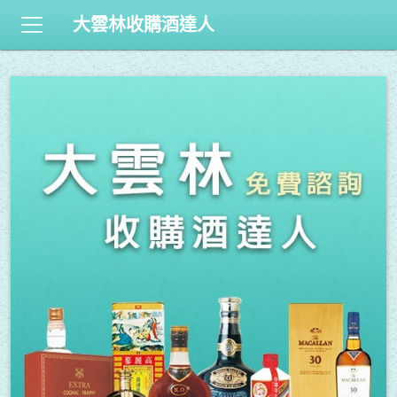
大雲林收購酒達人