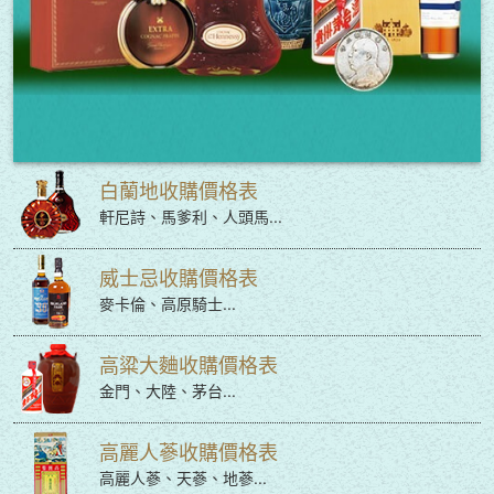
白蘭地收購價格表
軒尼詩、馬爹利、人頭馬...
威士忌收購價格表
麥卡倫、高原騎士...
高粱大麯收購價格表
金門、大陸、茅台...
高麗人蔘收購價格表
高麗人蔘、天蔘、地蔘...