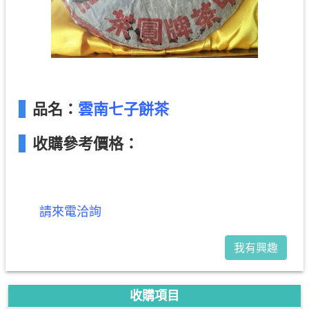
品名：
雲南七子餅茶
收購參考價格：
請來電洽詢
我有興趣
收購項目