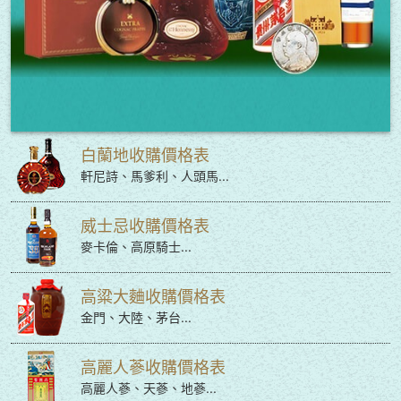
白蘭地收購價格表
軒尼詩、馬爹利、人頭馬...
威士忌收購價格表
麥卡倫、高原騎士...
高粱大麯收購價格表
金門、大陸、茅台...
高麗人蔘收購價格表
高麗人蔘、天蔘、地蔘...