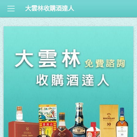
大雲林收購酒達人