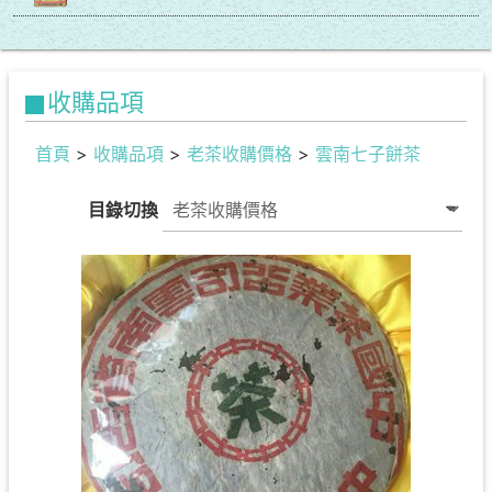
收購品項
首頁
>
收購品項
>
老茶收購價格
>
雲南七子餅茶
目錄切換