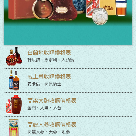
白蘭地收購價格表
軒尼詩、馬爹利、人頭馬...
威士忌收購價格表
麥卡倫、高原騎士...
高粱大麯收購價格表
金門、大陸、茅台...
高麗人蔘收購價格表
高麗人蔘、天蔘、地蔘...