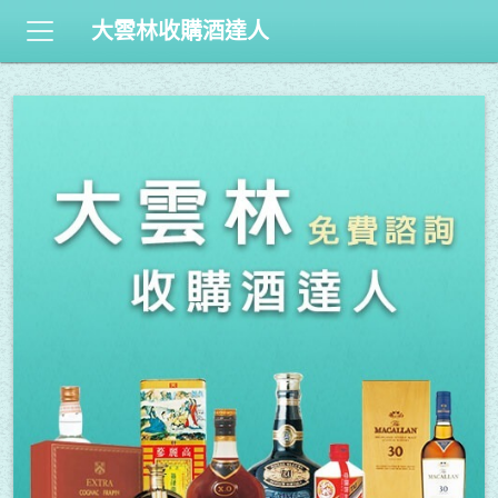
大雲林收購酒達人