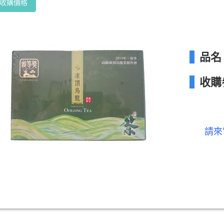
收購價格
品名
收購
請來