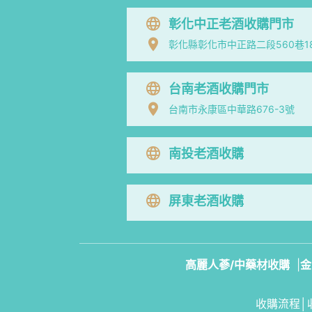
彰化中正老酒收購門市
彰化縣彰化市中正路二段560巷1
台南老酒收購門市
台南市永康區中華路676-3號
南投老酒收購
屏東老酒收購
高麗人蔘/中藥材收購
|
金
收購流程
│