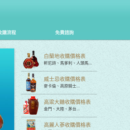
收購流程
免費諮詢
白蘭地收購價格表
軒尼詩、馬爹利、人頭馬...
威士忌收購價格表
麥卡倫、高原騎士...
高粱大麯收購價格表
金門、大陸、茅台...
高麗人蔘收購價格表