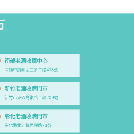
市
南部老酒收購中心
高雄市前鎮區三多二路413號
新竹老酒收購門市
新竹市東區光復路二段209號
彰化老酒收購門市
彰化縣北斗鎮民權路73號