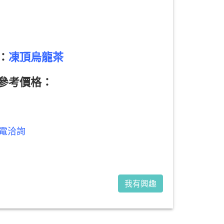
：
凍頂烏龍茶
參考價格：
電洽詢
我有興趣