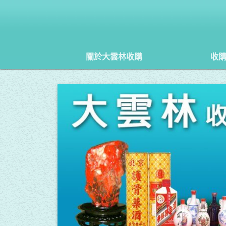
關於大雲林收購
收