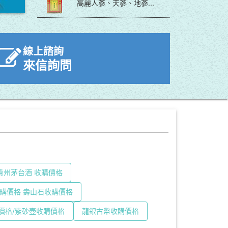
高麗人蔘、天蔘、地蔘...
線上諮詢
來信詢問
貴州茅台酒 收購價格
購價格 壽山石收購價格
價格/紫砂壺收購價格
龍銀古幣收購價格