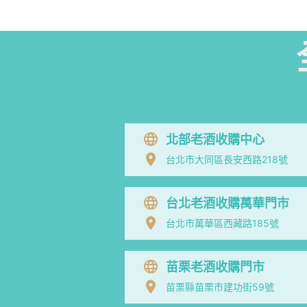
北部老酒收購中心
台北市大同區長安西路218號
台北老酒收購萬華門市
台北市萬華區西藏路185號
苗栗老酒收購門市
苗栗縣苗栗市建功街59號