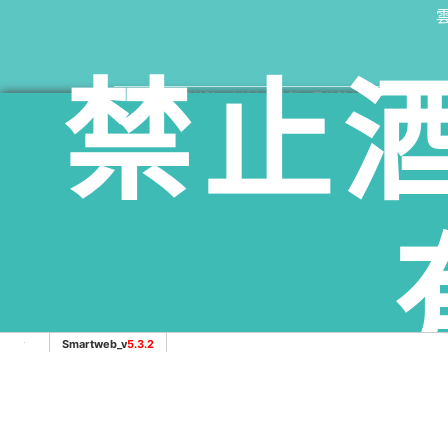
禁止
服務範圍：雲林縣斗南鎮老酒收購、雲林縣大埤鄉酒收購、雲
雲林縣麥寮鄉老酒收購、雲林縣斗六市老酒收購、雲林縣林內
Smartweb_v
5.3.2