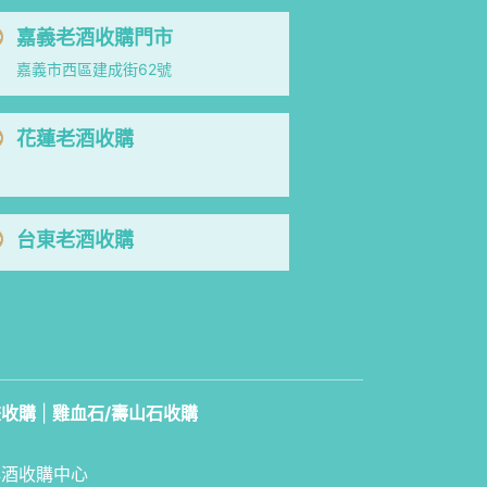
嘉義老酒收購門市
嘉義市西區建成街62號
花蓮老酒收購
台東老酒收購
畫收購
|
雞血石/壽山石收購
洋酒收購中心