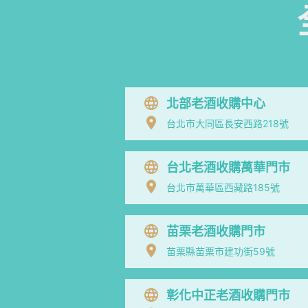
北部老酒收購中心
台北市大同區長安西路218號
台北老酒收購萬華門市
台北市萬華區西藏路185號
苗栗老酒收購門市
苗栗縣苗栗市建功街59號
彰化中正老酒收購門市