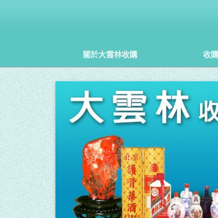
關於大雲林收購
收