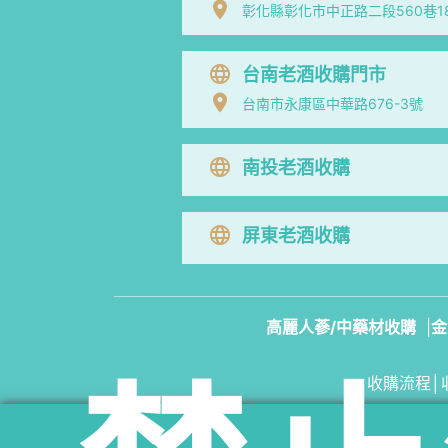
彰化縣彰化市中正路二段560巷1
台南老酒收購門市
台南市永康區中華路676-3號
南投老酒收購
屏東老酒收購
高麗人蔘/中藥材收購
|
金
收購流程
│