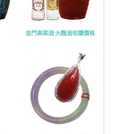
金門高粱酒 大麴酒收購價格