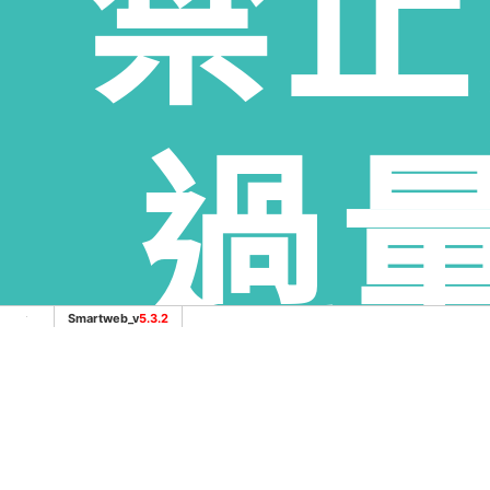
禁止
服務範圍：雲林縣斗南鎮老酒收購、雲林縣大埤鄉酒收購、雲
雲林縣麥寮鄉老酒收購、雲林縣斗六市老酒收購、雲林縣林內
過
Smartweb_v
5.3.2