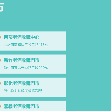
市
南部老酒收購中心
高雄市前鎮區三多二路413號
新竹老酒收購門市
新竹市東區光復路二段209號
彰化老酒收購門市
彰化縣北斗鎮民權路73號
嘉義老酒收購門市