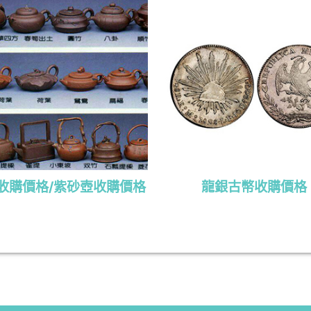
收購價格/紫砂壺收購價格
龍銀古幣收購價格