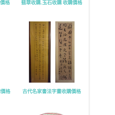
購價格
翡翠收購.玉石收購 收購價格
購價格
古代名家書法字畫收購價格