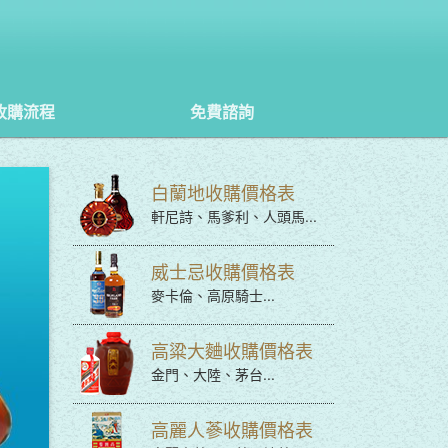
收購流程
免費諮詢
白蘭地收購價格表
軒尼詩、馬爹利、人頭馬...
威士忌收購價格表
麥卡倫、高原騎士...
高粱大麯收購價格表
金門、大陸、茅台...
高麗人蔘收購價格表