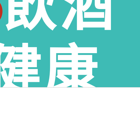
飲酒
鄉老酒收購、雲林縣臺西鄉老酒收購、雲林縣崙背鄉老酒收購、
購、雲林縣二崙鄉老酒收購、雲林縣北港鎮老酒收購、雲林縣水
購
健康
分享