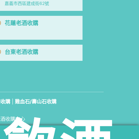
嘉義市西區建成街62號
花蓮老酒收購
台東老酒收購
畫收購
|
雞血石/壽山石收購
洋酒收購中心
89